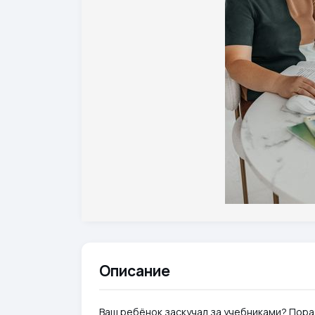
Описание
Ваш ребёнок заскучал за учебниками? Пора 