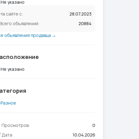
Не указано
На сайте с:
28.07.2023
Всего объявлений:
20884
се объявления продавца →
асположение
Не указано
атегория
Разное
Просмотров:
0
Дата:
10.04.2026