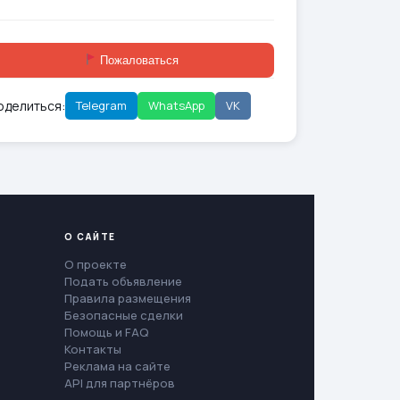
Пожаловаться
оделиться:
Telegram
WhatsApp
VK
О САЙТЕ
О проекте
Подать объявление
Правила размещения
Безопасные сделки
Помощь и FAQ
Контакты
Реклама на сайте
API для партнёров