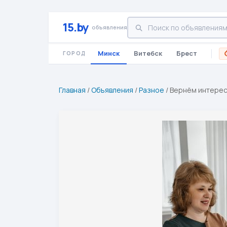
15.by
объявления
Минск
Витебск
Брест
ГОРОД
Главная
/
Объявления
/
Разное
/
Вернём интерес