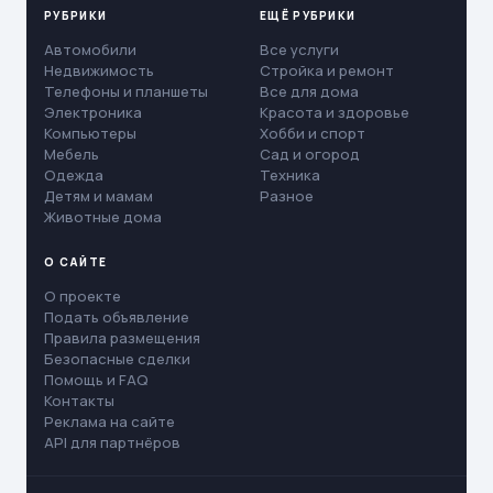
РУБРИКИ
ЕЩЁ РУБРИКИ
Автомобили
Все услуги
Недвижимость
Стройка и ремонт
Телефоны и планшеты
Все для дома
Электроника
Красота и здоровье
Компьютеры
Хобби и спорт
Мебель
Сад и огород
Одежда
Техника
Детям и мамам
Разное
Животные дома
О САЙТЕ
О проекте
Подать объявление
Правила размещения
Безопасные сделки
Помощь и FAQ
Контакты
Реклама на сайте
API для партнёров