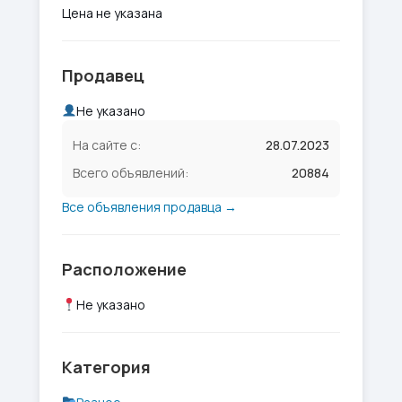
Цена не указана
Продавец
Не указано
На сайте с:
28.07.2023
Всего объявлений:
20884
Все объявления продавца →
Расположение
Не указано
Категория