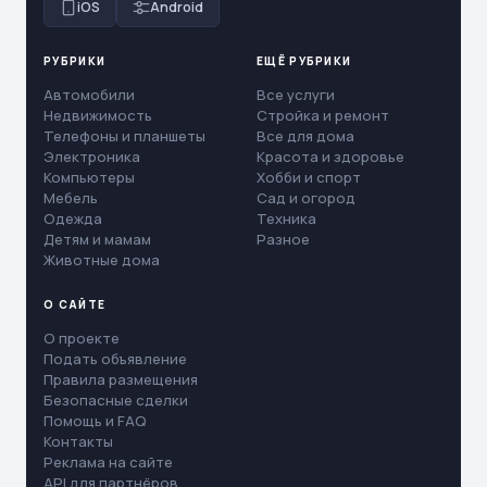
iOS
Android
РУБРИКИ
ЕЩЁ РУБРИКИ
Автомобили
Все услуги
Недвижимость
Стройка и ремонт
Телефоны и планшеты
Все для дома
Электроника
Красота и здоровье
Компьютеры
Хобби и спорт
Мебель
Сад и огород
Одежда
Техника
Детям и мамам
Разное
Животные дома
О САЙТЕ
О проекте
Подать объявление
Правила размещения
Безопасные сделки
Помощь и FAQ
Контакты
Реклама на сайте
API для партнёров