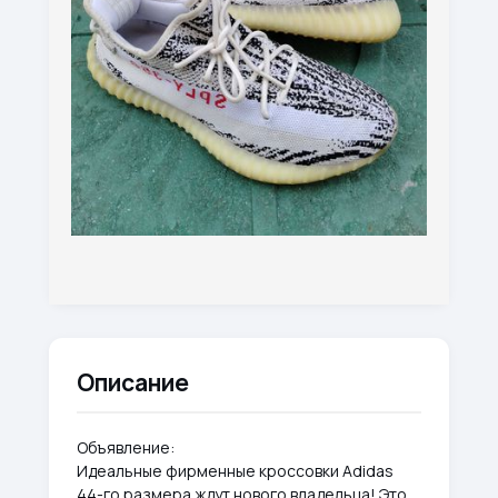
Описание
Объявление:
Идеальные фирменные кроссовки Adidas
44-го размера ждут нового владельца! Это