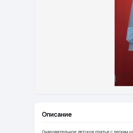
Описание
Очаровательное детское платье с легким ш