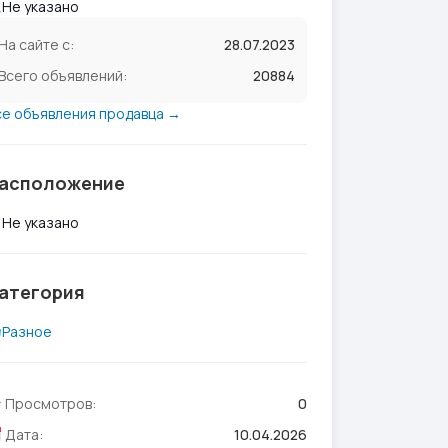
Не указано
На сайте с:
28.07.2023
Всего объявлений:
20884
се объявления продавца →
асположение
Не указано
атегория
Разное
Просмотров:
0
Дата:
10.04.2026