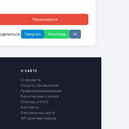
Пожаловаться
оделиться:
Telegram
WhatsApp
VK
О САЙТЕ
О проекте
Подать объявление
Правила размещения
Безопасные сделки
Помощь и FAQ
Контакты
Реклама на сайте
API для партнёров