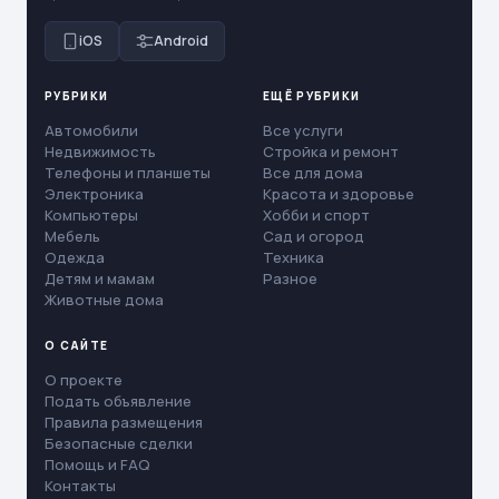
iOS
Android
РУБРИКИ
ЕЩЁ РУБРИКИ
Автомобили
Все услуги
Недвижимость
Стройка и ремонт
Телефоны и планшеты
Все для дома
Электроника
Красота и здоровье
Компьютеры
Хобби и спорт
Мебель
Сад и огород
Одежда
Техника
Детям и мамам
Разное
Животные дома
О САЙТЕ
О проекте
Подать объявление
Правила размещения
Безопасные сделки
Помощь и FAQ
Контакты