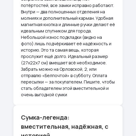
потёртостей, все замки исправно работают.
Внутри — два полноценных отделения на
молниях и дополнительный карман. Удобная
магнитная кнопка и длинные ручки делают её
идеальным спутником для города.
Небольшой износ подкладки (видно на
фото) лишь подчёркивает её надёжность и
историю. Это та самая вещь, которая
прослужит ещё долго. Идеальный размер
(27х22х7 см) вмещает всё необходимое.
Забрать можно на Орловской, 2, или
отправлю «Белпочтой» в субботу. Оплата
пересылки — за покупателем. Пишите, чтобы
стать обладателем этой вместительной и
очень выгодной сумки
Сумка-легенда:
вместительная, надёжная, с
историей