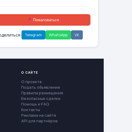
Пожаловаться
оделиться:
Telegram
WhatsApp
VK
О САЙТЕ
О проекте
Подать объявление
Правила размещения
Безопасные сделки
Помощь и FAQ
Контакты
Реклама на сайте
API для партнёров