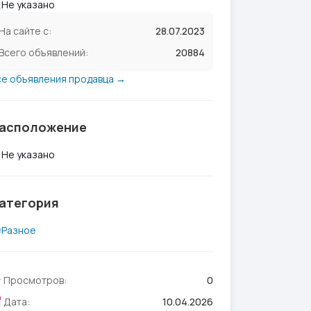
Не указано
На сайте с:
28.07.2023
Всего объявлений:
20884
се объявления продавца →
асположение
Не указано
атегория
Разное
Просмотров:
0
Дата:
10.04.2026