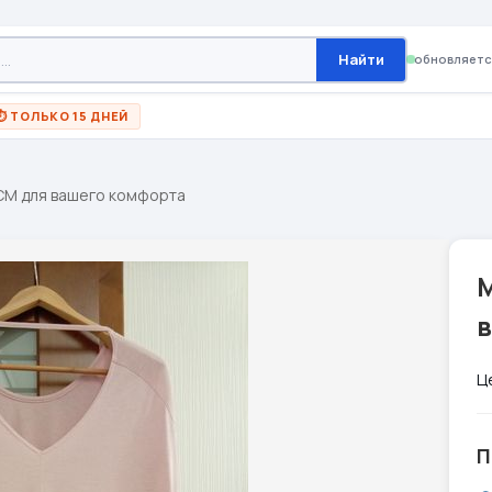
Найти
обновляетс
⏱ ТОЛЬКО 15 ДНЕЙ
CM для вашего комфорта
Ц
П