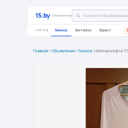
15.by
объявления
Минск
Витебск
Брест
ГОРОД
Главная
/
Объявления
/
Разное
/
Мягкая кофта T