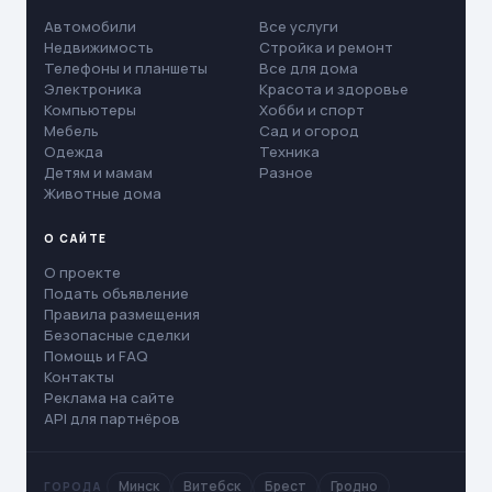
Автомобили
Все услуги
Недвижимость
Стройка и ремонт
Телефоны и планшеты
Все для дома
Электроника
Красота и здоровье
Компьютеры
Хобби и спорт
Мебель
Сад и огород
Одежда
Техника
Детям и мамам
Разное
Животные дома
О САЙТЕ
О проекте
Подать объявление
Правила размещения
Безопасные сделки
Помощь и FAQ
Контакты
Реклама на сайте
API для партнёров
Минск
Витебск
Брест
Гродно
ГОРОДА