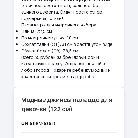
отличное, состояние идеальное, без
единого дефекта. Сидят просто супер,
подчеркивая стиль!
Параметры для уверенного выбора:
Длина: 72,5 см
По внутреннему шву: 48 см
Обхват талии (ОТ): 31 см в растянутом виде
Обхват бедер (Об): 38,5 см
Всего 35 рублей за брендовый look и
идеальную посадку! Отправлю почтой в
любой город. Подарите ребёнку модный и
качественный предмет гардероба
Модные джинсы палаццо для
девочки (122 см)
Цена не указана