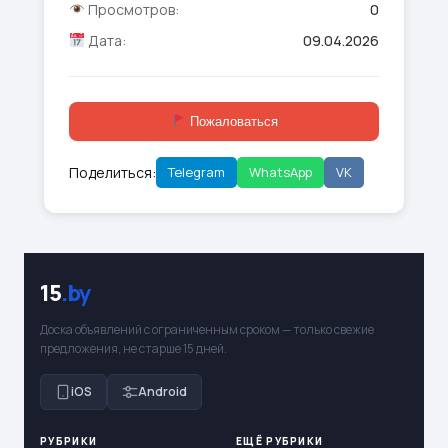
Просмотров:
0
Дата:
09.04.2026
Пожаловаться
Поделиться:
Telegram
WhatsApp
VK
15
.by
Доска объявлений с ограниченным сроком — только свежие
предложения, не старше 15 дней.
iOS
Android
РУБРИКИ
ЕЩЁ РУБРИКИ