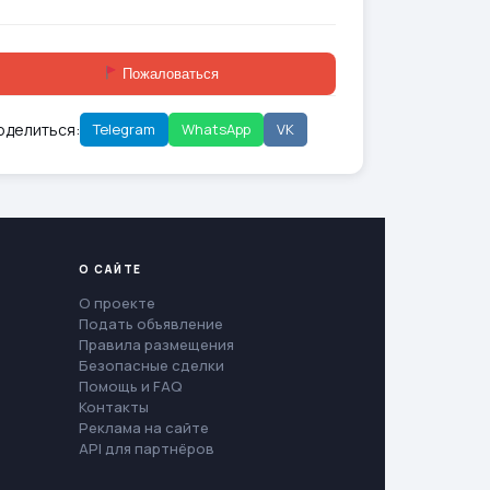
Пожаловаться
оделиться:
Telegram
WhatsApp
VK
О САЙТЕ
О проекте
Подать объявление
Правила размещения
Безопасные сделки
Помощь и FAQ
Контакты
Реклама на сайте
API для партнёров