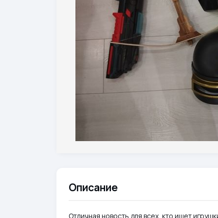
Описание
Отличная новость для всех, кто ищет игруш