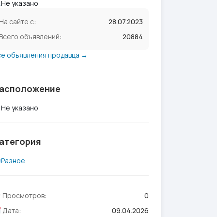
Не указано
На сайте с:
28.07.2023
Всего объявлений:
20884
се объявления продавца →
асположение
Не указано
атегория
Разное
Просмотров:
0
Дата:
09.04.2026