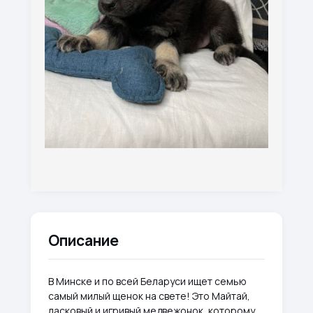
Описание
В Минске и по всей Беларуси ищет семью
самый милый щенок на свете! Это Майтай,
ласковый и игривый медвежонок, которому