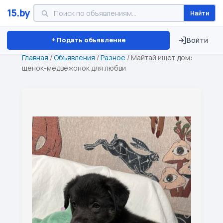
15.by
Найти
Минск
Витебск
Брест
⏱ ТОЛЬКО 15 ДНЕЙ
+ Подать объявление
Войти
Главная
/
Объявления
/
Разное
/
Майтай ищет дом:
щенок-медвежонок для любви