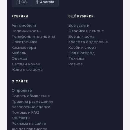
iOS
Android
РУБРИКИ
ЕЩЁ РУБРИКИ
Автомобили
Все услуги
Недвижимость
Стройка и ремонт
Телефоны и планшеты
Все для дома
Электроника
Красота и здоровье
Компьютеры
Хобби и спорт
Мебель
Сад и огород
Одежда
Техника
Детям и мамам
Разное
Животные дома
О САЙТЕ
О проекте
Подать объявление
Правила размещения
Безопасные сделки
Помощь и FAQ
Контакты
Реклама на сайте
API для партнёров