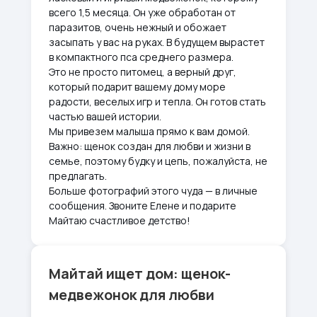
всего 1,5 месяца. Он уже обработан от
паразитов, очень нежный и обожает
засыпать у вас на руках. В будущем вырастет
в компактного пса среднего размера.
Это не просто питомец, а верный друг,
который подарит вашему дому море
радости, веселых игр и тепла. Он готов стать
частью вашей истории.
Мы привезем малыша прямо к вам домой.
Важно: щенок создан для любви и жизни в
семье, поэтому будку и цепь, пожалуйста, не
предлагать.
Больше фотографий этого чуда — в личные
сообщения. Звоните Елене и подарите
Майтаю счастливое детство!
Майтай ищет дом: щенок-
медвежонок для любви