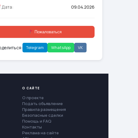
Дата:
09.04.2026
Пожаловаться
оделиться:
Telegram
WhatsApp
VK
О САЙТЕ
О проекте
Подать объявление
Правила размещения
Безопасные сделки
Помощь и FAQ
Контакты
Реклама на сайте