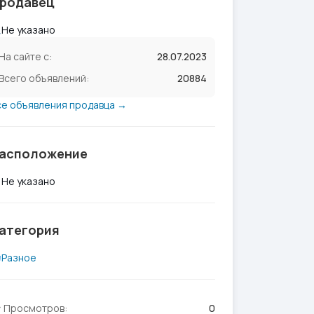
родавец
Не указано
На сайте с:
28.07.2023
Всего объявлений:
20884
се объявления продавца →
асположение
Не указано
атегория
Разное
Просмотров:
0