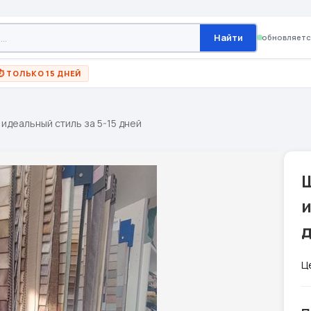
Найти
обновляетс
⏱ ТОЛЬКО 15 ДНЕЙ
 идеальный стиль за 5-15 дней
Ш
и
Ц