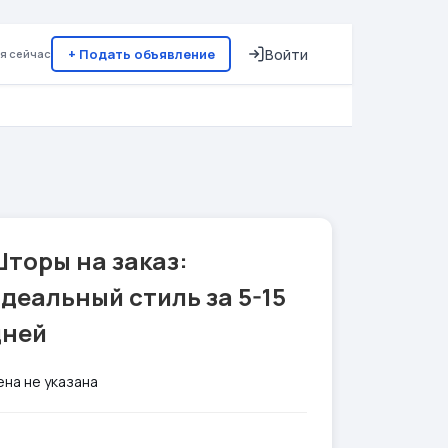
+ Подать объявление
Войти
я сейчас
торы на заказ:
деальный стиль за 5-15
дней
ена не указана