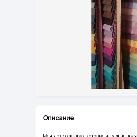
Описание
Мечтаете о шторах, которые идеально подч