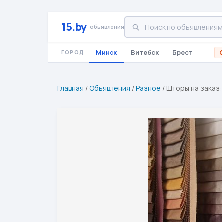
15.by
объявления
Минск
Витебск
Брест
ГОРОД
Главная
/
Объявления
/
Разное
/
Шторы на заказ: