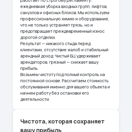
работает по строгому регламенту:
ежедневная уборка входных групп, лифтов,
санузлов и офисных блоков. Мы используем
профессиональную химию и оборудование,
что не только устраняет грязь, но и
предотвращает преждевременный износ
дорогой отделки.
Результат — никакого стыда перед
клиентами, отсутствие жалоб и стабильный
арендный доход. Чистый БЦ удерживает
арендаторов, грязный — снижает вашу
прибыль.
Возьмем чистоту под полный контроль на
постоянной основе. Рассчитаем стоимость
обслуживания именно для вашего объекта и
начнем работу без остановки его
деятельности.
Чистота, которая сохраняет
вашу прибыль