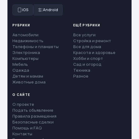
iOS
Android
РУБРИКИ
ЕЩЁ РУБРИКИ
Автомобили
Все услуги
Недвижимость
Стройка и ремонт
Телефоны и планшеты
Все для дома
Электроника
Красота и здоровье
Компьютеры
Хобби и спорт
Мебель
Сад и огород
Одежда
Техника
Детям и мамам
Разное
Животные дома
О САЙТЕ
О проекте
Подать объявление
Правила размещения
Безопасные сделки
Помощь и FAQ
Контакты