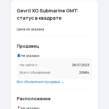
Gevril XO Submarine GMT:
статус в квадрате
Цена не указана
Продавец
Не указано
На сайте с:
28.07.2023
Всего объявлений:
20884
Все объявления продавца →
Расположение
Не указано