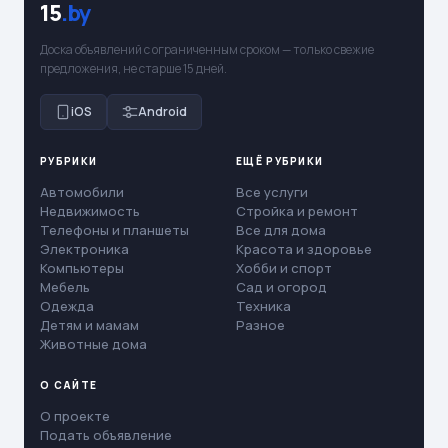
15
.by
Доска объявлений с ограниченным сроком — только свежие
предложения, не старше 15 дней.
iOS
Android
РУБРИКИ
ЕЩЁ РУБРИКИ
Автомобили
Все услуги
Недвижимость
Стройка и ремонт
Телефоны и планшеты
Все для дома
Электроника
Красота и здоровье
Компьютеры
Хобби и спорт
Мебель
Сад и огород
Одежда
Техника
Детям и мамам
Разное
Животные дома
О САЙТЕ
О проекте
Подать объявление