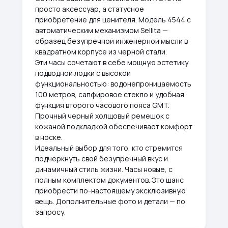
просто аксессуар, а статусное
приобретение для ценителя. Модель 4544 с
автоматическим механизмом Sellita —
образец безупречной инженерной мысли в
квадратном корпусе из черной стали.
Эти часы сочетают в себе мощную эстетику
подводной лодки с высокой
функциональностью: водонепроницаемость
100 метров, сапфировое стекло и удобная
функция второго часового пояса GMT.
Прочный черный холщовый ремешок с
кожаной подкладкой обеспечивает комфорт
в носке.
Идеальный выбор для того, кто стремится
подчеркнуть свой безупречный вкус и
динамичный стиль жизни. Часы новые, с
полным комплектом документов. Это шанс
приобрести по-настоящему эксклюзивную
вещь. Дополнительные фото и детали — по
запросу.