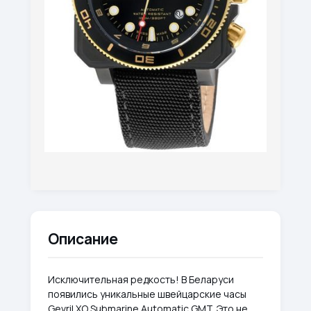
Описание
Исключительная редкость! В Беларуси
появились уникальные швейцарские часы
Gevril XO Submarine Automatic GMT. Это не