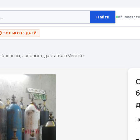
Найти
обновляетс
⏱ ТОЛЬКО 15 ДНЕЙ
 баллоны, заправка, доставка в Минске
б
Ц