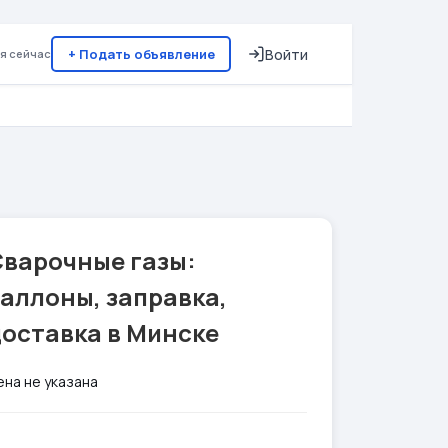
+ Подать объявление
Войти
я сейчас
Сварочные газы:
аллоны, заправка,
доставка в Минске
ена не указана