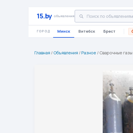
15.by
объявления
Минск
Витебск
Брест
ГОРОД
Главная
/
Объявления
/
Разное
/
Сварочные газы: