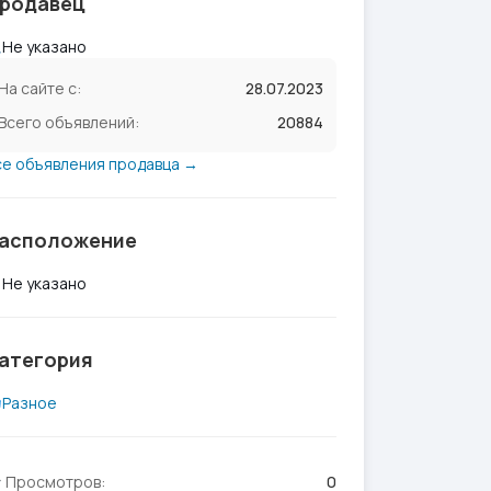
родавец
Не указано
На сайте с:
28.07.2023
Всего объявлений:
20884
се объявления продавца →
асположение
Не указано
атегория
Разное
Просмотров:
0