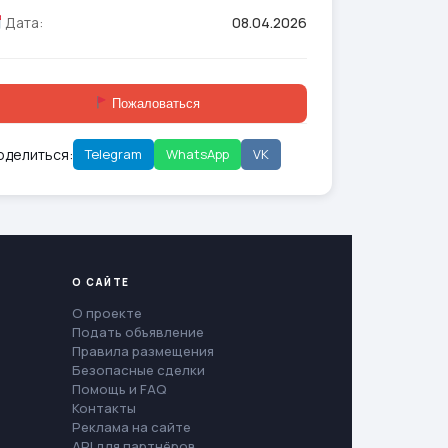
Дата:
08.04.2026
Пожаловаться
оделиться:
Telegram
WhatsApp
VK
О САЙТЕ
О проекте
Подать объявление
Правила размещения
Безопасные сделки
Помощь и FAQ
Контакты
Реклама на сайте
API для партнёров