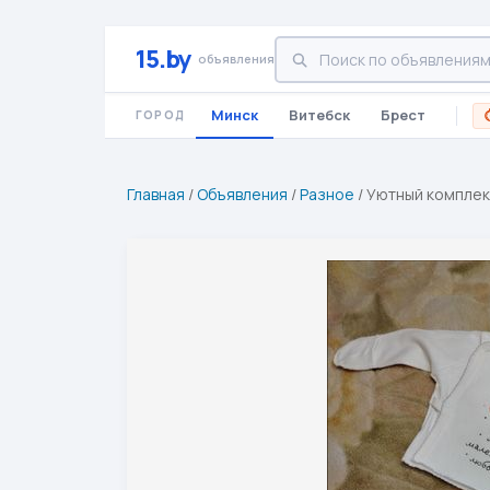
15.by
объявления
Минск
Витебск
Брест
ГОРОД
Главная
/
Объявления
/
Разное
/
Уютный комплек