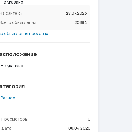
Не указано
На сайте с:
28.07.2023
Всего объявлений:
20884
се объявления продавца →
асположение
Не указано
атегория
Разное
Просмотров:
0
Дата:
08.04.2026