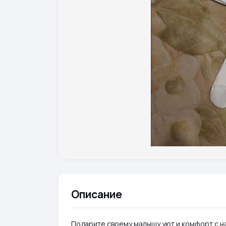
Описание
Подарите своему малышу уют и комфорт с н