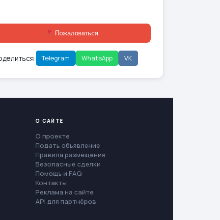
Пожаловаться
оделиться:
Telegram
WhatsApp
VK
О САЙТЕ
О проекте
Подать объявление
Правила размещения
Безопасные сделки
Помощь и FAQ
Контакты
Реклама на сайте
API для партнёров