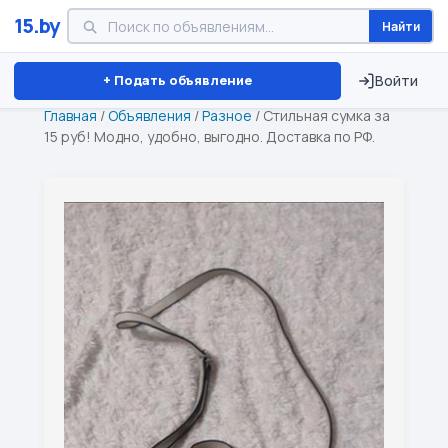
15.by
Найти
Минск
Витебск
Брест
⏱ ТОЛЬКО 15 ДНЕЙ
+ Подать объявление
Войти
Главная
/
Объявления
/
Разное
/
Стильная сумка за
15 руб! Модно, удобно, выгодно. Доставка по РФ.