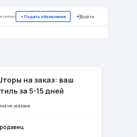
+ Подать объявление
Войти
я сейчас
торы на заказ: ваш
тиль за 5-15 дней
ена не указана
родавец