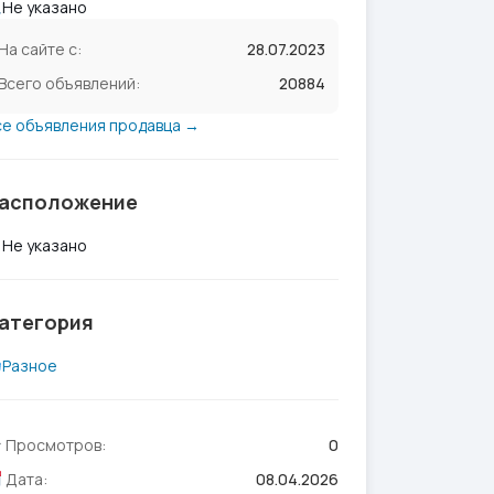
Не указано
На сайте с:
28.07.2023
Всего объявлений:
20884
се объявления продавца →
асположение
Не указано
атегория
Разное
Просмотров:
0
Дата:
08.04.2026