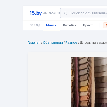
15.by
объявления
Минск
Витебск
Брест
ГОРОД
Главная
/
Объявления
/
Разное
/
Шторы на заказ: