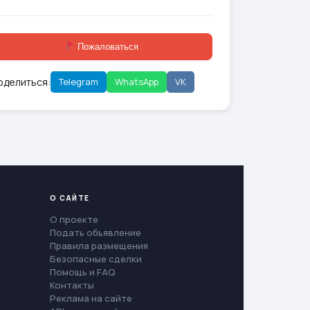
Пожаловаться
оделиться:
Telegram
WhatsApp
VK
О САЙТЕ
О проекте
Подать объявление
Правила размещения
Безопасные сделки
Помощь и FAQ
Контакты
Реклама на сайте