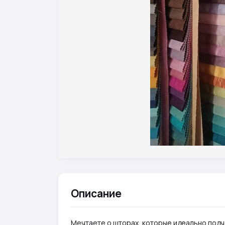
Описание
Мечтаете о шторах, которые идеально подч