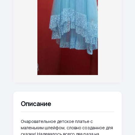
Описание
Очаровательное детское платье с
маленьким шлейфом, словно созданное для
сказки! Надевалось всего два раза на