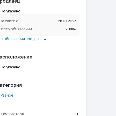
родавец
Не указано
На сайте с:
28.07.2023
Всего объявлений:
20884
се объявления продавца →
асположение
Не указано
атегория
Разное
Просмотров:
0