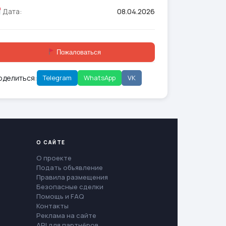
Дата:
08.04.2026
Пожаловаться
оделиться:
Telegram
WhatsApp
VK
О САЙТЕ
О проекте
Подать объявление
Правила размещения
Безопасные сделки
Помощь и FAQ
Контакты
Реклама на сайте
API для партнёров