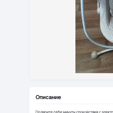
Описание
Подарите себе минуты спокойствия с элект