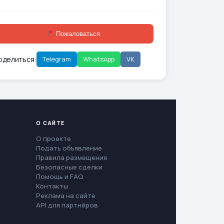
Пожаловаться
оделиться:
Telegram
WhatsApp
VK
О САЙТЕ
О проекте
Подать объявление
Правила размещения
Безопасные сделки
Помощь и FAQ
Контакты
Реклама на сайте
API для партнёров