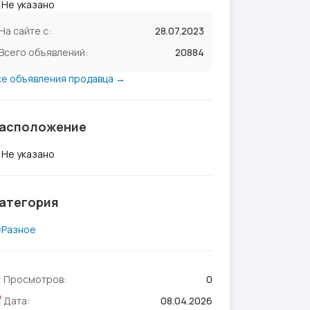
Не указано
На сайте с:
28.07.2023
Всего объявлений:
20884
се объявления продавца →
асположение
Не указано
атегория
Разное
Просмотров:
0
Дата:
08.04.2026