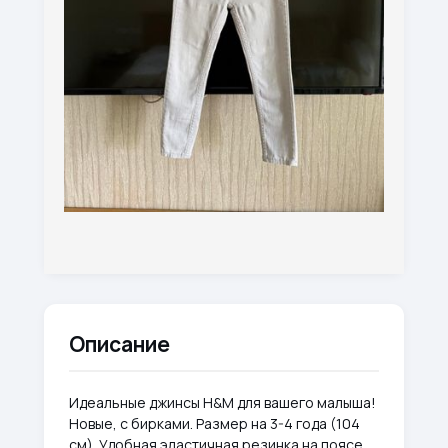
Описание
Идеальные джинсы H&M для вашего малыша!
Новые, с бирками. Размер на 3-4 года (104
см). Удобная эластичная резинка на поясе