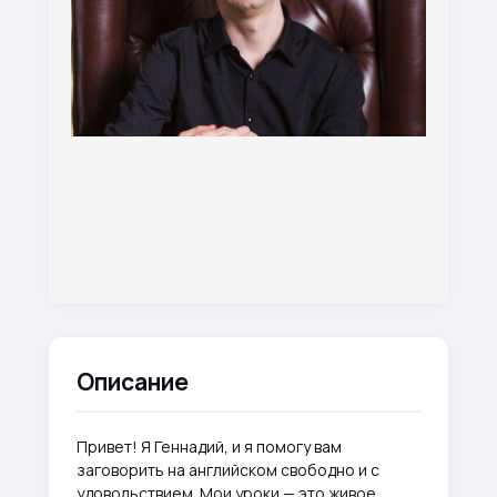
Описание
Привет! Я Геннадий, и я помогу вам
заговорить на английском свободно и с
удовольствием. Мои уроки — это живое