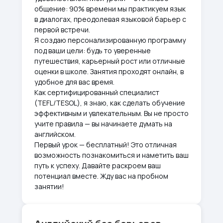
общение: 90% времени мы практикуем язык
в диалогах, преодолевая языковой барьер с
первой встречи.
Я создаю персонализированную программу
под ваши цели: будь то уверенные
путешествия, карьерный рост или отличные
оценки в школе. Занятия проходят онлайн, в
удобное для вас время.
Как сертифицированный специалист
(TEFL/TESOL), я знаю, как сделать обучение
эффективным и увлекательным. Вы не просто
учите правила — вы начинаете думать на
английском.
Первый урок — бесплатный! Это отличная
возможность познакомиться и наметить ваш
путь к успеху. Давайте раскроем ваш
потенциал вместе. Жду вас на пробном
занятии!