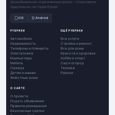
Доска объявлений с ограниченным сроком — только свежие
предложения, не старше 15 дней.
iOS
Android
РУБРИКИ
ЕЩЁ РУБРИКИ
Автомобили
Все услуги
Недвижимость
Стройка и ремонт
Телефоны и планшеты
Все для дома
Электроника
Красота и здоровье
Компьютеры
Хобби и спорт
Мебель
Сад и огород
Одежда
Техника
Детям и мамам
Разное
Животные дома
О САЙТЕ
О проекте
Подать объявление
Правила размещения
Безопасные сделки