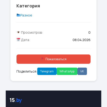
Категория
Разное
Просмотров:
0
Дата:
08.04.2026
Пожаловаться
Поделиться:
Telegram
WhatsApp
VK
15
.by