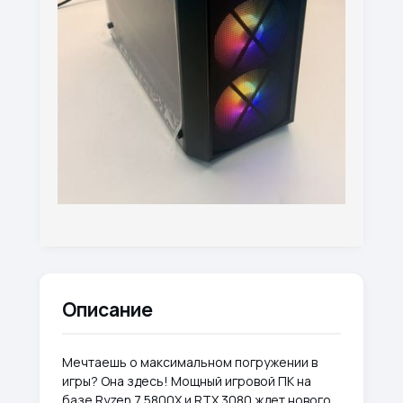
Описание
Мечтаешь о максимальном погружении в
игры? Она здесь! Мощный игровой ПК на
базе Ryzen 7 5800X и RTX 3080 ждет нового