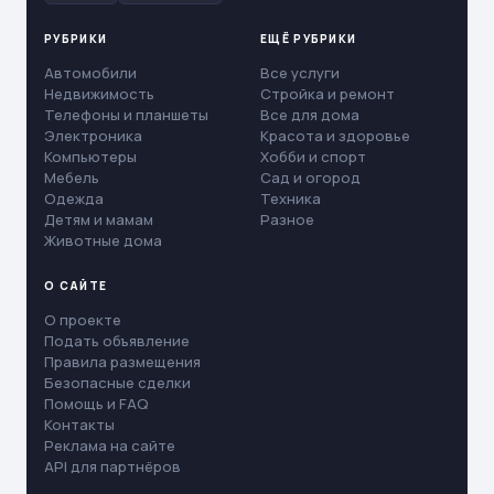
РУБРИКИ
ЕЩЁ РУБРИКИ
Автомобили
Все услуги
Недвижимость
Стройка и ремонт
Телефоны и планшеты
Все для дома
Электроника
Красота и здоровье
Компьютеры
Хобби и спорт
Мебель
Сад и огород
Одежда
Техника
Детям и мамам
Разное
Животные дома
О САЙТЕ
О проекте
Подать объявление
Правила размещения
Безопасные сделки
Помощь и FAQ
Контакты
Реклама на сайте
API для партнёров