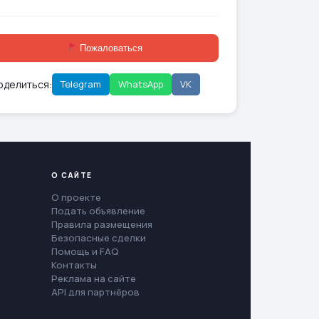
Пожаловаться
оделиться:
Telegram
WhatsApp
VK
О САЙТЕ
О проекте
Подать объявление
Правила размещения
Безопасные сделки
Помощь и FAQ
Контакты
Реклама на сайте
API для партнёров