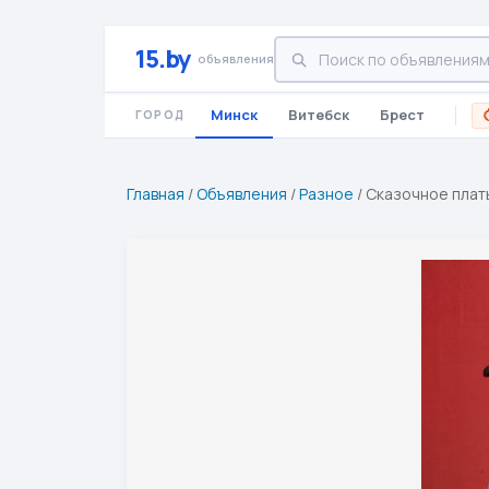
15.by
объявления
Минск
Витебск
Брест
ГОРОД
Главная
/
Объявления
/
Разное
/
Сказочное плат