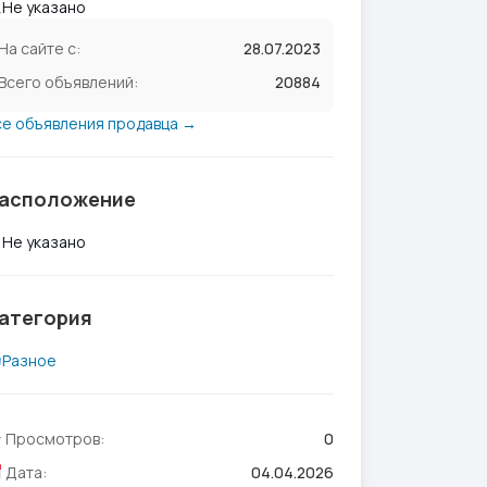
Не указано
На сайте с:
28.07.2023
Всего объявлений:
20884
се объявления продавца →
асположение
Не указано
атегория
Разное
Просмотров:
0
Дата:
04.04.2026