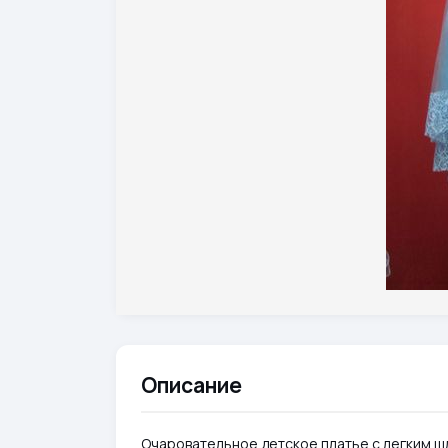
Описание
Очаровательное детское платье с легким ш