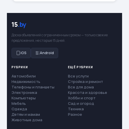
15
.by
Доска объявлений с ограниченным сроком — только свежие
предложения, не старше 15 дней.
iOS
Android
РУБРИКИ
ЕЩЁ РУБРИКИ
Автомобили
Все услуги
Недвижимость
Стройка и ремонт
Телефоны и планшеты
Все для дома
Электроника
Красота и здоровье
Компьютеры
Хобби и спорт
Мебель
Сад и огород
Одежда
Техника
Детям и мамам
Разное
Животные дома