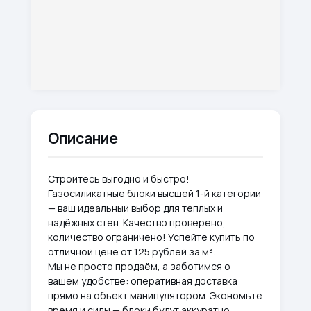
Описание
Стройтесь выгодно и быстро!
Газосиликатные блоки высшей 1-й категории
— ваш идеальный выбор для тёплых и
надёжных стен. Качество проверено,
количество ограничено! Успейте купить по
отличной цене от 125 рублей за м³.
Мы не просто продаём, а заботимся о
вашем удобстве: оперативная доставка
прямо на объект манипулятором. Экономьте
время и силы — блоки будут аккуратно