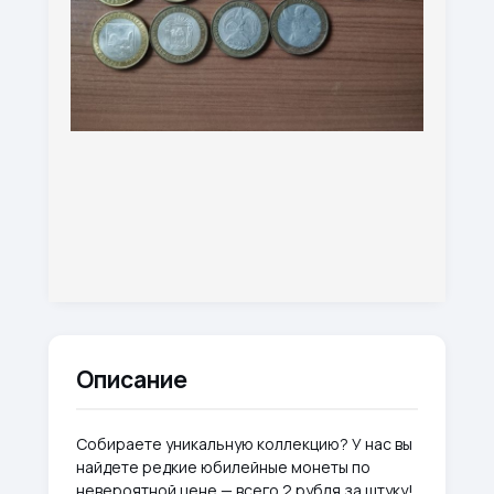
Описание
Собираете уникальную коллекцию? У нас вы
найдете редкие юбилейные монеты по
невероятной цене — всего 2 рубля за штуку!