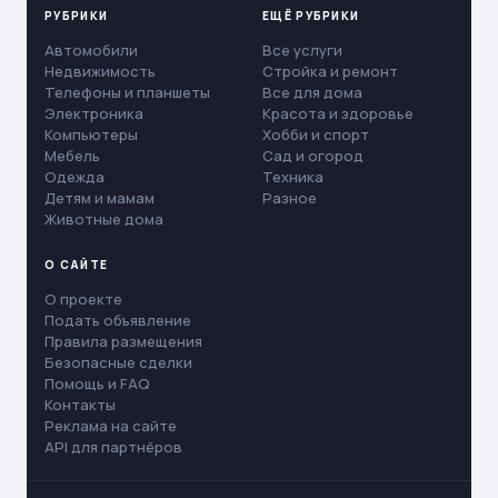
РУБРИКИ
ЕЩЁ РУБРИКИ
Автомобили
Все услуги
Недвижимость
Стройка и ремонт
Телефоны и планшеты
Все для дома
Электроника
Красота и здоровье
Компьютеры
Хобби и спорт
Мебель
Сад и огород
Одежда
Техника
Детям и мамам
Разное
Животные дома
О САЙТЕ
О проекте
Подать объявление
Правила размещения
Безопасные сделки
Помощь и FAQ
Контакты
Реклама на сайте
API для партнёров