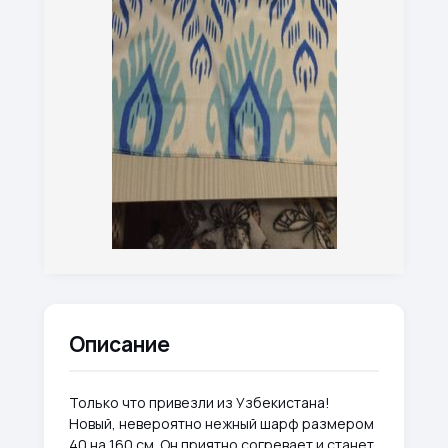
Описание
Только что привезли из Узбекистана!
Новый, невероятно нежный шарф размером
40 на 160 см. Он приятно согревает и станет