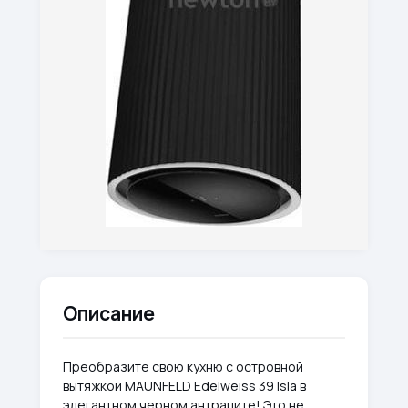
Описание
Преобразите свою кухню с островной
вытяжкой MAUNFELD Edelweiss 39 Isla в
элегантном черном антраците! Это не