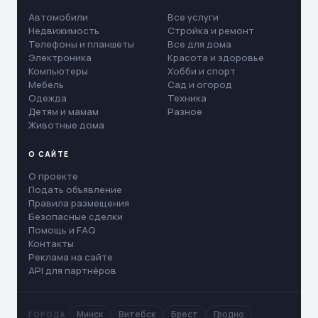
Автомобили
Все услуги
Недвижимость
Стройка и ремонт
Телефоны и планшеты
Все для дома
Электроника
Красота и здоровье
Компьютеры
Хобби и спорт
Мебель
Сад и огород
Одежда
Техника
Детям и мамам
Разное
Животные дома
О САЙТЕ
О проекте
Подать объявление
Правила размещения
Безопасные сделки
Помощь и FAQ
Контакты
Реклама на сайте
API для партнёров
Минск
Витебск
Брест
Гродно
ГОРОДА