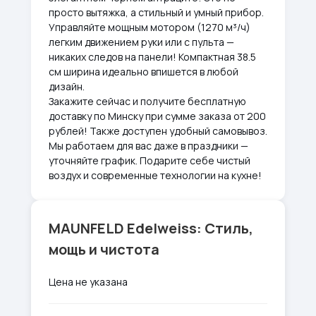
просто вытяжка, а стильный и умный прибор.
Управляйте мощным мотором (1270 м³/ч)
легким движением руки или с пульта —
никаких следов на панели! Компактная 38.5
см ширина идеально впишется в любой
дизайн.
Закажите сейчас и получите бесплатную
доставку по Минску при сумме заказа от 200
рублей! Также доступен удобный самовывоз.
Мы работаем для вас даже в праздники —
уточняйте график. Подарите себе чистый
воздух и современные технологии на кухне!
MAUNFELD Edelweiss: Стиль,
мощь и чистота
Цена не указана