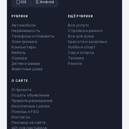
iOS
Android
РУБРИКИ
ЕЩЁ РУБРИКИ
Автомобили
Все услуги
Недвижимость
Стройка и ремонт
Телефоны и планшеты
Все для дома
Электроника
Красота и здоровье
Компьютеры
Хобби и спорт
Мебель
Сад и огород
Одежда
Техника
Детям и мамам
Разное
Животные дома
О САЙТЕ
О проекте
Подать объявление
Правила размещения
Безопасные сделки
Помощь и FAQ
Контакты
Реклама на сайте
API для партнёров