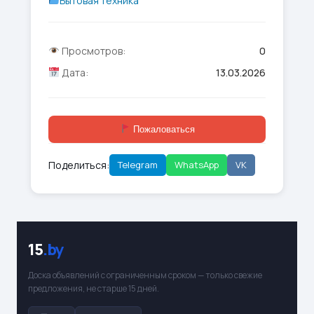
Бытовая техника
Просмотров:
0
Дата:
13.03.2026
Пожаловаться
Поделиться:
Telegram
WhatsApp
VK
15
.by
Доска объявлений с ограниченным сроком — только свежие
предложения, не старше 15 дней.