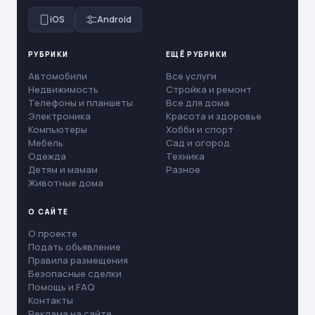
iOS
Android
РУБРИКИ
ЕЩЁ РУБРИКИ
Автомобили
Все услуги
Недвижимость
Стройка и ремонт
Телефоны и планшеты
Все для дома
Электроника
Красота и здоровье
Компьютеры
Хобби и спорт
Мебель
Сад и огород
Одежда
Техника
Детям и мамам
Разное
Животные дома
О САЙТЕ
О проекте
Подать объявление
Правила размещения
Безопасные сделки
Помощь и FAQ
Контакты
Реклама на сайте