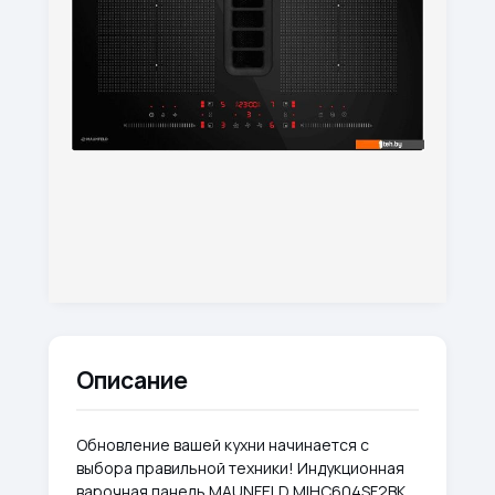
Описание
Обновление вашей кухни начинается с
выбора правильной техники! Индукционная
варочная панель MAUNFELD MIHC604SF2BK