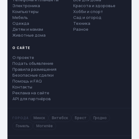
Электроника
Красота и здоровье
Компьютеры
Хобби и спорт
Мебель
Сад и огород
Одежда
Техника
Детям и мамам
Разное
Животные дома
О САЙТЕ
О проекте
Подать объявление
Правила размещения
Безопасные сделки
Помощь и FAQ
Контакты
Реклама на сайте
API для партнёров
Минск
Витебск
Брест
Гродно
ГОРОДА
Гомель
Могилёв