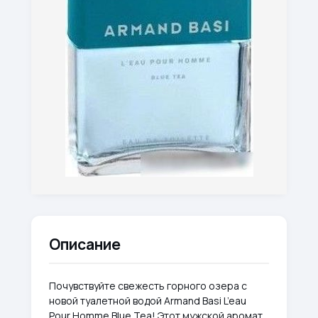
Описание
Почувствуйте свежесть горного озера с
новой туалетной водой Armand Basi L’eau
Pour Homme Blue Tea! Этот мужской аромат