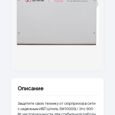
Описание
Защитите свою технику от сюрпризов в сети
с надежным ИБП Штиль SW1000SL! Это 900
Вт чистой мощности для стабильной работы