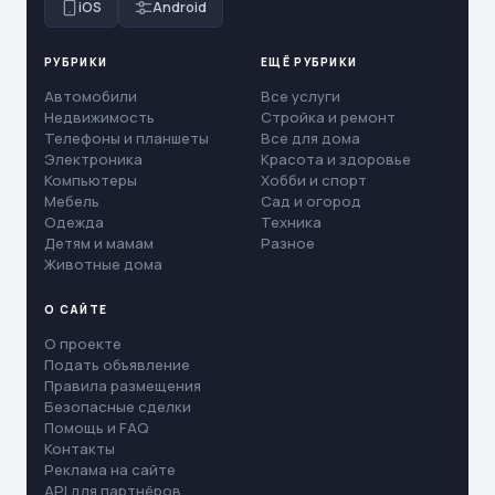
iOS
Android
РУБРИКИ
ЕЩЁ РУБРИКИ
Автомобили
Все услуги
Недвижимость
Стройка и ремонт
Телефоны и планшеты
Все для дома
Электроника
Красота и здоровье
Компьютеры
Хобби и спорт
Мебель
Сад и огород
Одежда
Техника
Детям и мамам
Разное
Животные дома
О САЙТЕ
О проекте
Подать объявление
Правила размещения
Безопасные сделки
Помощь и FAQ
Контакты
Реклама на сайте
API для партнёров