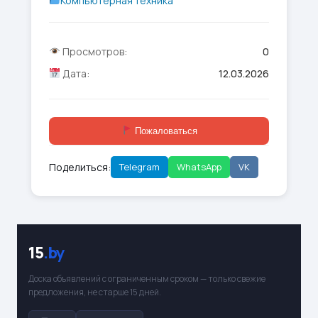
Компьютерная техника
Просмотров:
0
Дата:
12.03.2026
Пожаловаться
Поделиться:
Telegram
WhatsApp
VK
15
.by
Доска объявлений с ограниченным сроком — только свежие
предложения, не старше 15 дней.