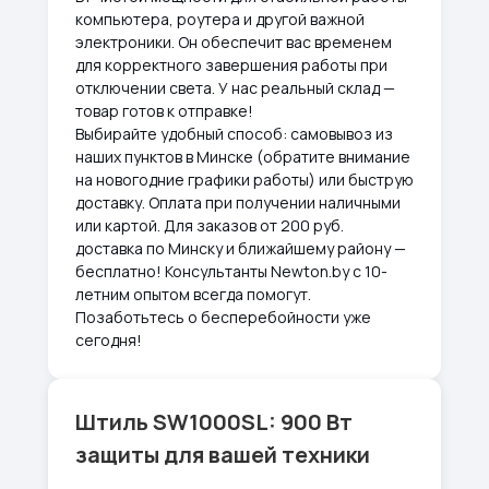
компьютера, роутера и другой важной
электроники. Он обеспечит вас временем
для корректного завершения работы при
отключении света. У нас реальный склад —
товар готов к отправке!
Выбирайте удобный способ: самовывоз из
наших пунктов в Минске (обратите внимание
на новогодние графики работы) или быструю
доставку. Оплата при получении наличными
или картой. Для заказов от 200 руб.
доставка по Минску и ближайшему району —
бесплатно! Консультанты Newton.by с 10-
летним опытом всегда помогут.
Позаботьтесь о бесперебойности уже
сегодня!
Штиль SW1000SL: 900 Вт
защиты для вашей техники