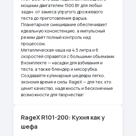
мощным двигателем 1500 Вт для любых
задач: от замеса упругого дрожжевого
теста до приготовления фарша.
Планетарное смешивание обеспечивает
идеальную консистенцию, а импульсный
режим даёт полный контроль над
процессом.
Металлическая чаша на 4,5 литра и 6
скоростей справятся с большими объемами.
В комплекте — насадки для взбивания и
теста, а также блендер и мясорубка.
Создавайте кулинарные шедевры легко,
экономя время и силы. RageX — для тех, кто
ценит качество, надежность и бесконечные
возможности для творчества!
RageX R101-200: Кухня как у
шефа