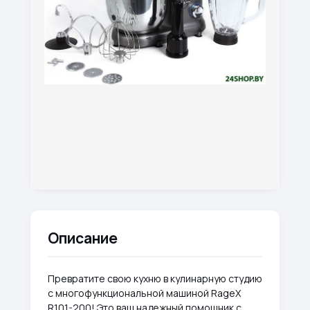
Описание
Превратите свою кухню в кулинарную студию
с многофункциональной машиной RageX
R101-200! Это ваш надежный помощник с