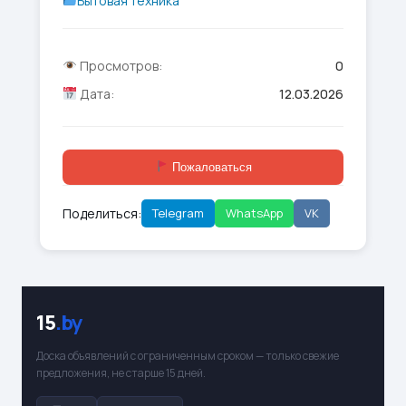
Бытовая техника
Просмотров:
0
Дата:
12.03.2026
Пожаловаться
Поделиться:
Telegram
WhatsApp
VK
15
.by
Доска объявлений с ограниченным сроком — только свежие
предложения, не старше 15 дней.