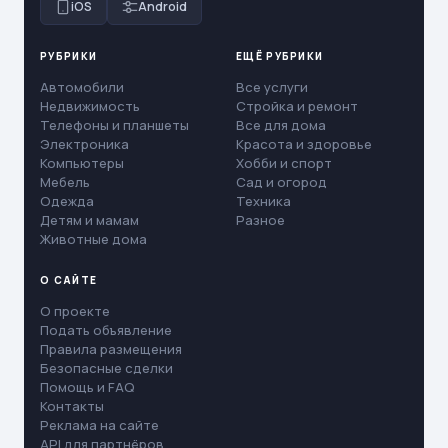
iOS
Android
РУБРИКИ
ЕЩЁ РУБРИКИ
Автомобили
Все услуги
Недвижимость
Стройка и ремонт
Телефоны и планшеты
Все для дома
Электроника
Красота и здоровье
Компьютеры
Хобби и спорт
Мебель
Сад и огород
Одежда
Техника
Детям и мамам
Разное
Животные дома
О САЙТЕ
О проекте
Подать объявление
Правила размещения
Безопасные сделки
Помощь и FAQ
Контакты
Реклама на сайте
API для партнёров