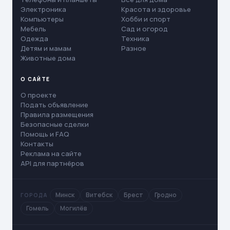
Электроника
Красота и здоровье
Компьютеры
Хобби и спорт
Мебель
Сад и огород
Одежда
Техника
Детям и мамам
Разное
Животные дома
О САЙТЕ
О проекте
Подать объявление
Правила размещения
Безопасные сделки
Помощь и FAQ
Контакты
Реклама на сайте
API для партнёров
Минск
Витебск
Брест
Гродно
ГОРОДА
Гомель
Могилёв