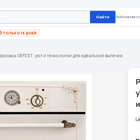
Найти
обновляетс
⏱ ТОЛЬКО 15 ДНЕЙ
духовка GEFEST: уют и технологии для идеальной выпечки
Р
у
Ц