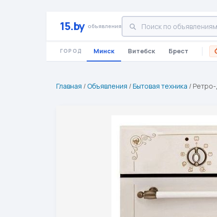
15.by
объявления
Минск
Витебск
Брест
ГОРОД
Главная
/
Объявления
/
Бытовая техника
/
Ретро-