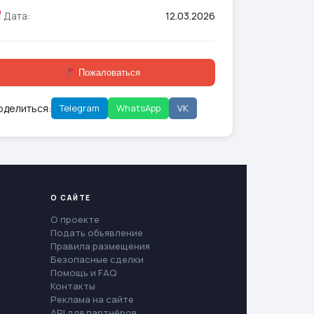
Дата:
12.03.2026
Пожаловаться
оделиться:
Telegram
WhatsApp
VK
О САЙТЕ
О проекте
Подать объявление
Правила размещения
Безопасные сделки
Помощь и FAQ
Контакты
Реклама на сайте
API для партнёров