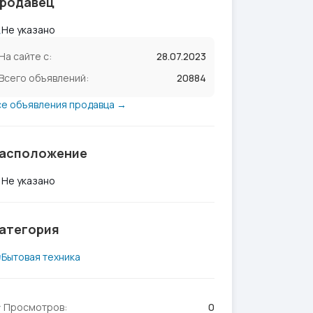
родавец
Не указано
На сайте с:
28.07.2023
Всего объявлений:
20884
се объявления продавца →
асположение
Не указано
атегория
Бытовая техника
Просмотров:
0