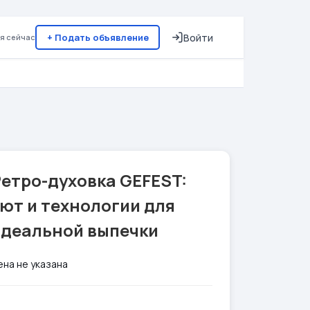
+ Подать объявление
Войти
я сейчас
етро-духовка GEFEST:
ют и технологии для
идеальной выпечки
ена не указана