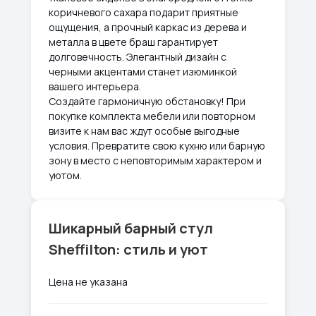
коричневого сахара подарит приятные
ощущения, а прочный каркас из дерева и
металла в цвете браш гарантирует
долговечность. Элегантный дизайн с
черными акцентами станет изюминкой
вашего интерьера.
Создайте гармоничную обстановку! При
покупке комплекта мебели или повторном
визите к нам вас ждут особые выгодные
условия. Превратите свою кухню или барную
зону в место с неповторимым характером и
уютом.
Шикарный барный стул
Sheffilton: стиль и уют
Цена не указана