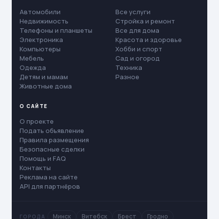
Автомобили
Все услуги
Недвижимость
Стройка и ремонт
Телефоны и планшеты
Все для дома
Электроника
Красота и здоровье
Компьютеры
Хобби и спорт
Мебель
Сад и огород
Одежда
Техника
Детям и мамам
Разное
Животные дома
О САЙТЕ
О проекте
Подать объявление
Правила размещения
Безопасные сделки
Помощь и FAQ
Контакты
Реклама на сайте
API для партнёров
Минск
Витебск
Брест
Гродно
ГОРОДА