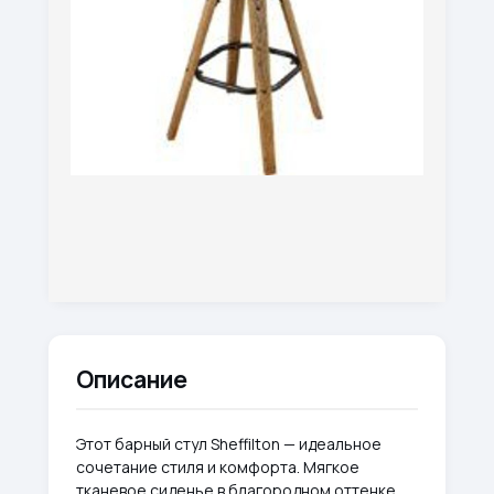
Описание
Этот барный стул Sheffilton — идеальное
сочетание стиля и комфорта. Мягкое
тканевое сиденье в благородном оттенке