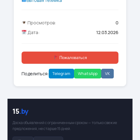
Бытовая техника
Просмотров:
0
Дата:
12.03.2026
Пожаловаться
Поделиться:
Telegram
WhatsApp
VK
15
.by
Доска объявлений с ограниченным сроком — только свежие
предложения, не старше 15 дней.