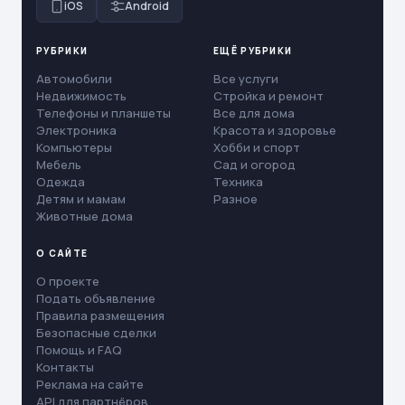
iOS
Android
РУБРИКИ
ЕЩЁ РУБРИКИ
Автомобили
Все услуги
Недвижимость
Стройка и ремонт
Телефоны и планшеты
Все для дома
Электроника
Красота и здоровье
Компьютеры
Хобби и спорт
Мебель
Сад и огород
Одежда
Техника
Детям и мамам
Разное
Животные дома
О САЙТЕ
О проекте
Подать объявление
Правила размещения
Безопасные сделки
Помощь и FAQ
Контакты
Реклама на сайте
API для партнёров