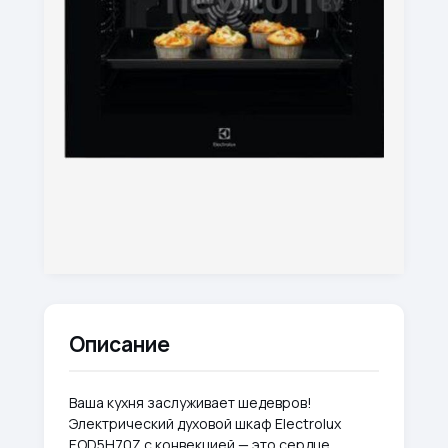
Описание
Ваша кухня заслуживает шедевров!
Электрический духовой шкаф Electrolux
EOD5H70Z с конвекцией — это сердце