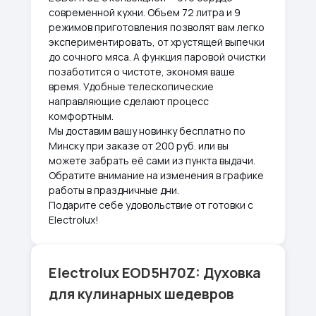
современной кухни. Объем 72 литра и 9
режимов приготовления позволят вам легко
экспериментировать, от хрустящей выпечки
до сочного мяса. А функция паровой очистки
позаботится о чистоте, экономя ваше
время. Удобные телескопические
направляющие сделают процесс
комфортным.
Мы доставим вашу новинку бесплатно по
Минску при заказе от 200 руб. или вы
можете забрать её сами из пункта выдачи.
Обратите внимание на изменения в графике
работы в праздничные дни.
Подарите себе удовольствие от готовки с
Electrolux!
Electrolux EOD5H70Z: Духовка
для кулинарных шедевров