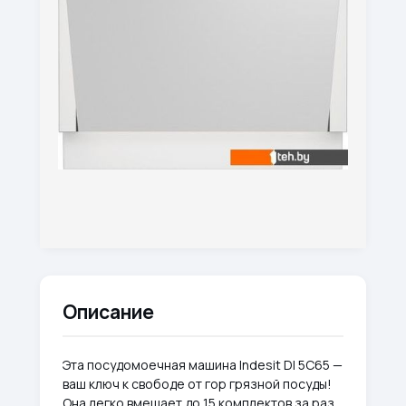
Описание
Эта посудомоечная машина Indesit DI 5C65 —
ваш ключ к свободе от гор грязной посуды!
Она легко вмещает до 15 комплектов за раз,