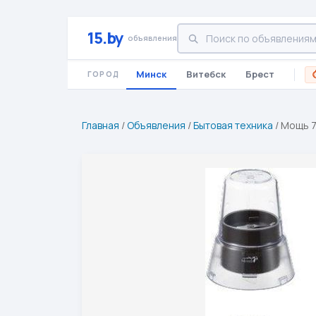
15.by
объявления
Минск
Витебск
Брест
ГОРОД
Главная
/
Объявления
/
Бытовая техника
/
Мощь 7