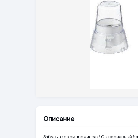
Описание
Забудьте о компромиссах! Стационарный б