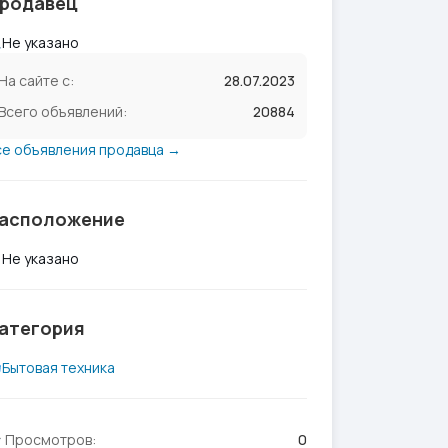
родавец
Не указано
На сайте с:
28.07.2023
Всего объявлений:
20884
се объявления продавца →
асположение
Не указано
атегория
Бытовая техника
Просмотров:
0