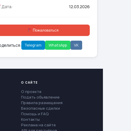
Дата:
12.03.2026
Пожаловаться
оделиться:
Telegram
WhatsApp
VK
О САЙТЕ
О проекте
Подать объявление
Правила размещения
Безопасные сделки
Помощь и FAQ
Контакты
Реклама на сайте
API для партнёров