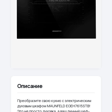
Описание
Преобразите свою кухню с электрическим
духовым шкафом MAUNFELD EOEH7615STB!
Это не просто духовка, а ваш личный шеф-