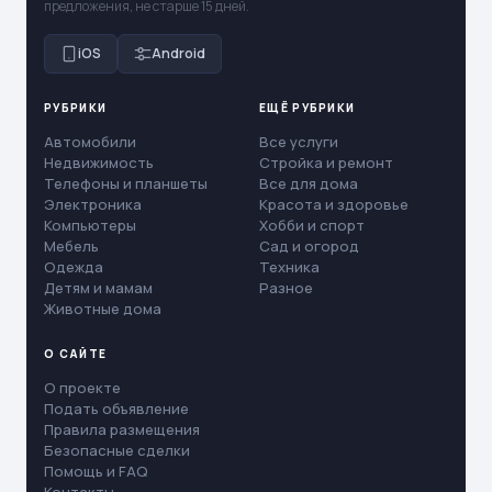
предложения, не старше 15 дней.
iOS
Android
РУБРИКИ
ЕЩЁ РУБРИКИ
Автомобили
Все услуги
Недвижимость
Стройка и ремонт
Телефоны и планшеты
Все для дома
Электроника
Красота и здоровье
Компьютеры
Хобби и спорт
Мебель
Сад и огород
Одежда
Техника
Детям и мамам
Разное
Животные дома
О САЙТЕ
О проекте
Подать объявление
Правила размещения
Безопасные сделки
Помощь и FAQ