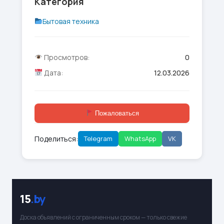
Категория
Бытовая техника
Просмотров:
0
Дата:
12.03.2026
Пожаловаться
Поделиться:
Telegram
WhatsApp
VK
15
.by
Доска объявлений с ограниченным сроком — только свежие