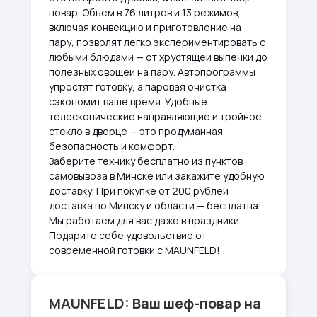
повар. Объем в 76 литров и 13 режимов,
включая конвекцию и приготовление на
пару, позволят легко экспериментировать с
любыми блюдами — от хрустящей выпечки до
полезных овощей на пару. Автопрограммы
упростят готовку, а паровая очистка
сэкономит ваше время. Удобные
телескопические направляющие и тройное
стекло в дверце — это продуманная
безопасность и комфорт.
Заберите технику бесплатно из пунктов
самовывоза в Минске или закажите удобную
доставку. При покупке от 200 рублей
доставка по Минску и области — бесплатна!
Мы работаем для вас даже в праздники.
Подарите себе удовольствие от
современной готовки с MAUNFELD!
MAUNFELD: Ваш шеф-повар на