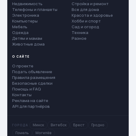
Недвижимость
Стройка и ремонт
Телефоны и планшеты
Все для дома
Электроника
Красота и здоровье
Компьютеры
Хобби и спорт
Мебель
Сад и огород
Одежда
Техника
Детям и мамам
Разное
Животные дома
О САЙТЕ
О проекте
Подать объявление
Правила размещения
Безопасные сделки
Помощь и FAQ
Контакты
Реклама на сайте
API для партнёров
Минск
Витебск
Брест
Гродно
ГОРОДА
Гомель
Могилёв