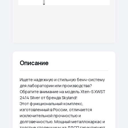
Описание
Ищете надежную и стильную бенч-систему
для лаборатории или производства?
Обратите внимание на модель Xten-S XWST
2414 Silver от бренда Skyland!
Этот функциональный комплекс,
изготовленный в России, отличается
исключительной прочностью и
долговечностью. Мощный металлокаркас и
толстые столешницы из ЛДСП гарантируют