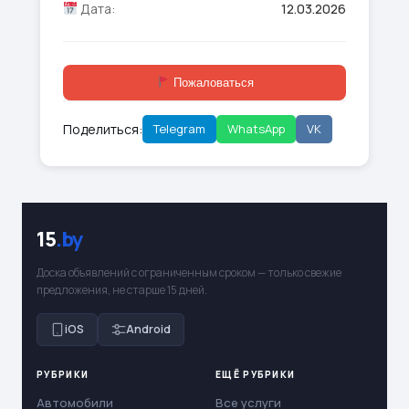
Дата:
12.03.2026
Пожаловаться
Поделиться:
Telegram
WhatsApp
VK
15
.by
Доска объявлений с ограниченным сроком — только свежие
предложения, не старше 15 дней.
iOS
Android
РУБРИКИ
ЕЩЁ РУБРИКИ
Автомобили
Все услуги