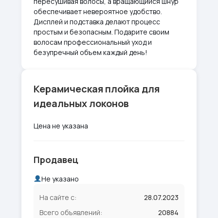
пересушивая волосы, а вращающийся шнур
обеспечивает невероятное удобство.
Дисплей и подставка делают процесс
простым и безопасным. Подарите своим
волосам профессиональный уход и
безупречный объем каждый день!
Керамическая плойка для
идеальных локонов
Цена не указана
Продавец
Не указано
На сайте с:
28.07.2023
Всего объявлений:
20884