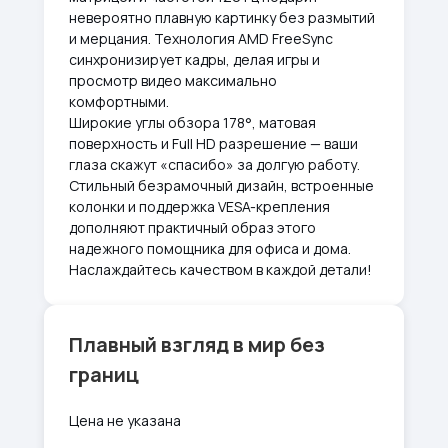
невероятно плавную картинку без размытий
и мерцания. Технология AMD FreeSync
синхронизирует кадры, делая игры и
просмотр видео максимально
комфортными.
Широкие углы обзора 178°, матовая
поверхность и Full HD разрешение — ваши
глаза скажут «спасибо» за долгую работу.
Стильный безрамочный дизайн, встроенные
колонки и поддержка VESA-крепления
дополняют практичный образ этого
надежного помощника для офиса и дома.
Наслаждайтесь качеством в каждой детали!
Плавный взгляд в мир без
границ
Цена не указана