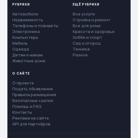
РУБРИКИ
ЕЩЁ РУБРИКИ
Автомобили
Все услуги
Недвижимость
Стройка и ремонт
Телефоны и планшеты
Все для дома
Электроника
Красота и здоровье
Компьютеры
Хобби и спорт
Мебель
Сад и огород
Одежда
Техника
Детям и мамам
Разное
Животные дома
О САЙТЕ
О проекте
Подать объявление
Правила размещения
Безопасные сделки
Помощь и FAQ
Контакты
Реклама на сайте
API для партнёров