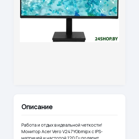
Описание
Работа и отдых в идеальной четкости!
Монитор Acer Vero V247YGbmipx с IPS-
матрицей и частотой 120 Гц подарит