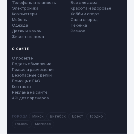
Телефоны и планшеты
Все для дома
Электроника
Красота и здоровье
Компьютеры
Хобби и спорт
Мебель
Сад и огород
Одежда
Техника
Детям и мамам
Разное
Животные дома
О САЙТЕ
О проекте
Подать объявление
Правила размещения
Безопасные сделки
Помощь и FAQ
Контакты
Реклама на сайте
API для партнёров
Минск
Витебск
Брест
Гродно
ГОРОДА
Гомель
Могилёв