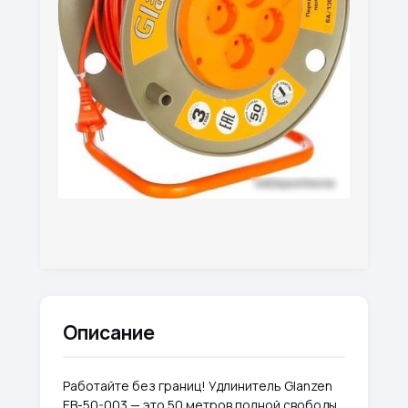
Описание
Работайте без границ! Удлинитель Glanzen
EB-50-003 — это 50 метров полной свободы.