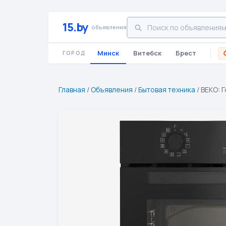
15.by
объявления
Минск
Витебск
Брест
ГОРОД
Главная
/
Объявления
/
Бытовая техника
/
BEKO: 