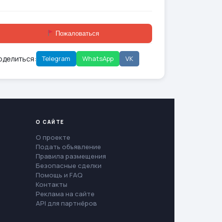
Пожаловаться
оделиться:
Telegram
WhatsApp
VK
О САЙТЕ
О проекте
Подать объявление
Правила размещения
Безопасные сделки
Помощь и FAQ
Контакты
Реклама на сайте
API для партнёров