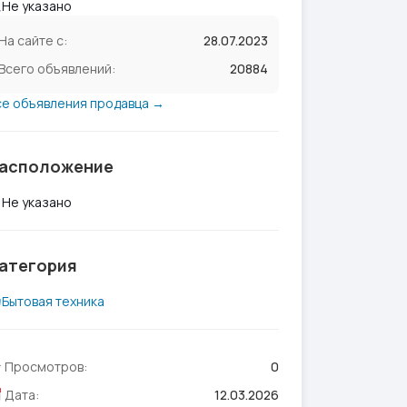
Не указано
На сайте с:
28.07.2023
Всего объявлений:
20884
се объявления продавца →
асположение
Не указано
атегория
Бытовая техника
Просмотров:
0
Дата:
12.03.2026