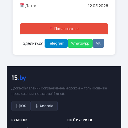
Дата:
12.03.2026
Пожаловаться
Поделиться:
Telegram
WhatsApp
VK
15
.by
Доска объявлений с ограниченным сроком — только свежие
предложения, не старше 15 дней.
iOS
Android
РУБРИКИ
ЕЩЁ РУБРИКИ