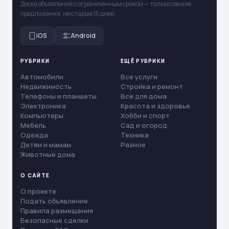
Доска объявлений с ограниченным сроком — только свежие
предложения, не старше 15 дней.
iOS
Android
РУБРИКИ
ЕЩЁ РУБРИКИ
Автомобили
Все услуги
Недвижимость
Стройка и ремонт
Телефоны и планшеты
Все для дома
Электроника
Красота и здоровье
Компьютеры
Хобби и спорт
Мебель
Сад и огород
Одежда
Техника
Детям и мамам
Разное
Животные дома
О САЙТЕ
О проекте
Подать объявление
Правила размещения
Безопасные сделки