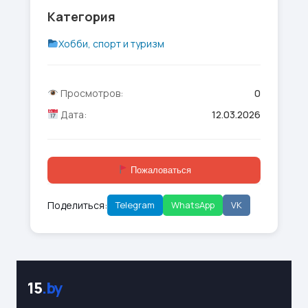
Категория
Хобби, спорт и туризм
Просмотров:
0
Дата:
12.03.2026
Пожаловаться
Поделиться:
Telegram
WhatsApp
VK
15
.by