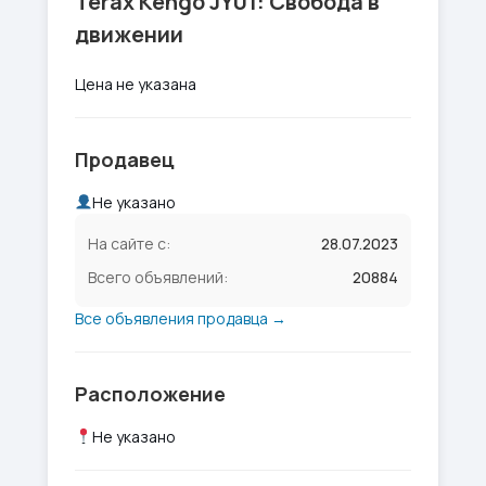
Terax Kengo JY01: Свобода в
движении
Цена не указана
Продавец
Не указано
На сайте с:
28.07.2023
Всего объявлений:
20884
Все объявления продавца →
Расположение
Не указано