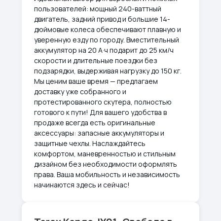
пользователей: мощный 240-ваттный
двигатель, задний привод и большие 14-
дюймовые колеса обеспечивают плавную и
уверенную езду по городу. Вместительный
аккумулятор на 20 А·ч подарит до 25 км/ч
скорости и длительные поездки без
подзарядки, выдерживая нагрузку до 150 кг.
Мы ценим ваше время — предлагаем
доставку уже собранного и
протестированного скутера, полностью
готового к пути! Для вашего удобства в
продаже всегда есть оригинальные
аксессуары: запасные аккумуляторы и
защитные чехлы. Наслаждайтесь
комфортом, маневренностью и стильным
дизайном без необходимости оформлять
права. Ваша мобильность и независимость
начинаются здесь и сейчас!