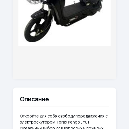
Описание
Откройте для себя свободу передвижения с
электроскутером Terax Kengo JY01!
Идеальный выбор для взрослых и пожилых