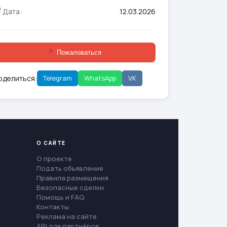
Дата:
12.03.2026
Пожаловаться
оделиться:
Telegram
WhatsApp
VK
О САЙТЕ
О проекте
Подать объявление
Правила размещения
Безопасные сделки
Помощь и FAQ
Контакты
Реклама на сайте
API для партнёров