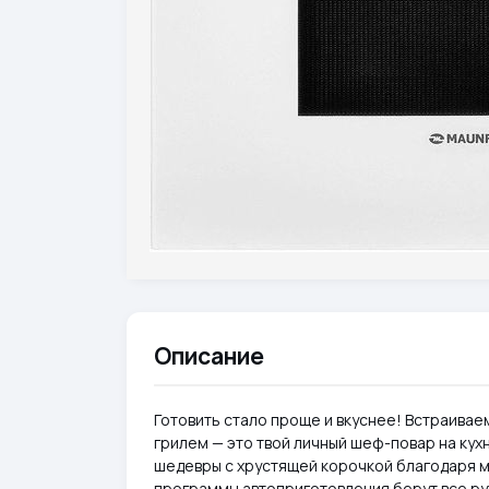
Описание
Готовить стало проще и вкуснее! Встраив
грилем — это твой личный шеф-повар на кух
шедевры с хрустящей корочкой благодаря 
программы автоприготовления берут все рут