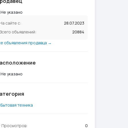
родавец
Не указано
На сайте с:
28.07.2023
Всего объявлений:
20884
се объявления продавца →
асположение
Не указано
атегория
Бытовая техника
Просмотров:
0