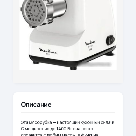
Описание
Эта мясорубка — настоящий кухонный силач!
С мощностью до 1400 Вт она легко
справится с любым мясом, а функция