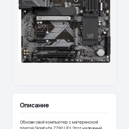
Описание
Обнови свой компьютер с материнской
платой Gigabyte Z790 UD! Этот надежный