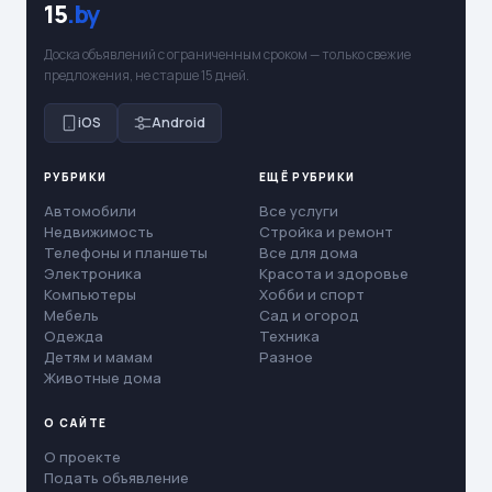
15
.by
Доска объявлений с ограниченным сроком — только свежие
предложения, не старше 15 дней.
iOS
Android
РУБРИКИ
ЕЩЁ РУБРИКИ
Автомобили
Все услуги
Недвижимость
Стройка и ремонт
Телефоны и планшеты
Все для дома
Электроника
Красота и здоровье
Компьютеры
Хобби и спорт
Мебель
Сад и огород
Одежда
Техника
Детям и мамам
Разное
Животные дома
О САЙТЕ
О проекте
Подать объявление